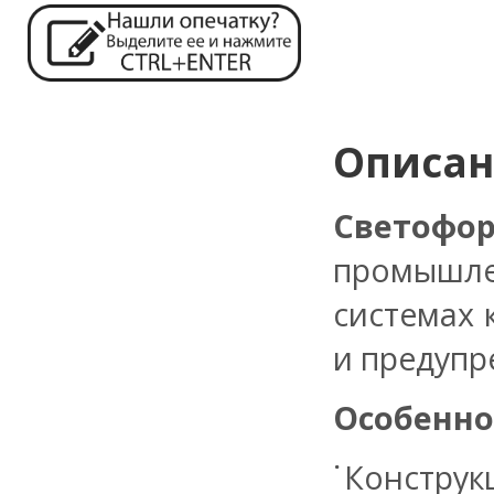
Описа
Светофор
промышле
системах 
и предупр
Особенно
Конст