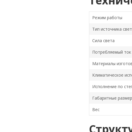
Технич
Режим работы
Тип источника све
Сила света
Потребляемый ток
Материалы изгото
Климатическое исп
Исполнение по сте
Габаритные разме
Вес
Структ