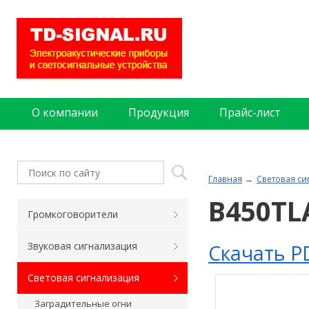
О компании
Продукция
Прайс-лист
Главная
Световая си
B450TL
Громкоговорители
Скачать P
Звуковая сигнализация
Световая сигнализация
Заградительные огни