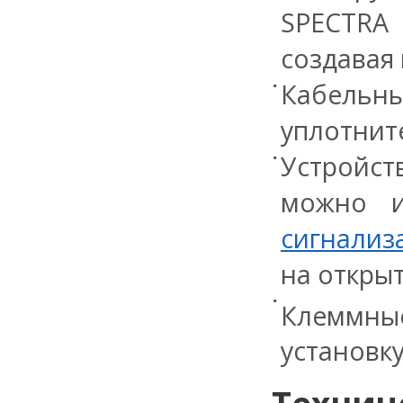
SPECTRA
создавая
Кабельн
уплотнит
Устройст
можно и
сигнализ
на открыт
Клеммные
установку