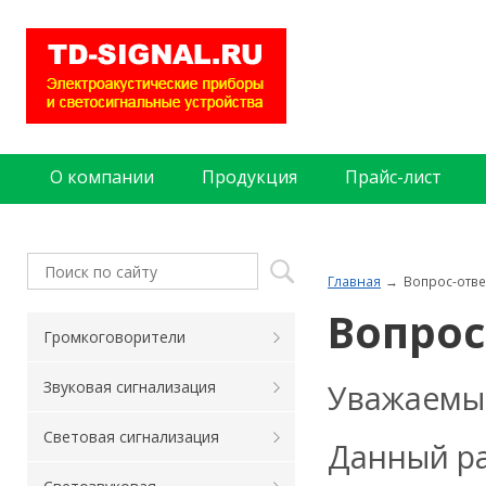
О компании
Продукция
Прайс-лист
Главная
Вопрос-отве
Вопрос
Громкоговорители
Уважаемые
Звуковая сигнализация
Световая сигнализация
Данный ра