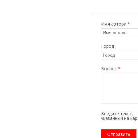
Имя автора
*
Город
Вопрос
*
Введите текcт,
указанный на кар
Отправить