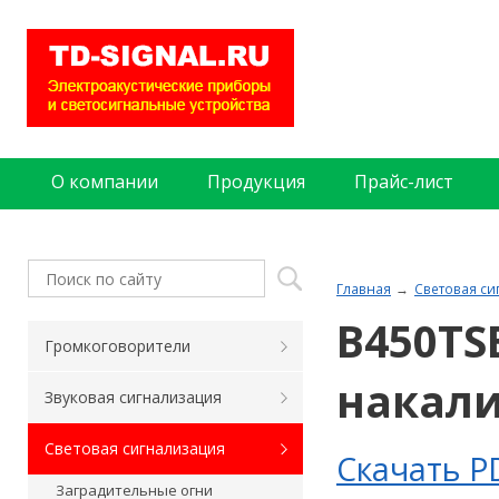
О компании
Продукция
Прайс-лист
Главная
Световая си
B450TS
Громкоговорители
накал
Звуковая сигнализация
Световая сигнализация
Скачать P
Заградительные огни