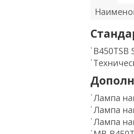
Наимено
Станда
B450TSB 
Техничес
Дополн
Лампа на
Лампа на
Лампа на
MB-B450T