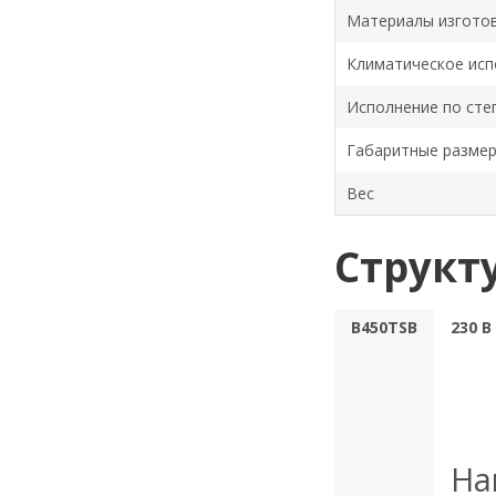
Материалы изгото
Климатическое исп
Исполнение по сте
Габаритные разме
Вес
Структ
B450TSB
230 В
На