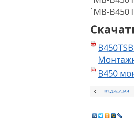
MB-B450T
Скачат
B450TSB
Монтажна
B450 мо
ПРЕДЫДУЩАЯ