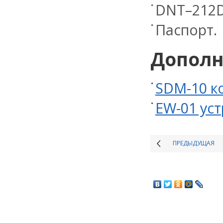
DNT–212D
Паспорт.
Дополн
SDM-10 к
EW-01 ус
ПРЕДЫДУЩАЯ