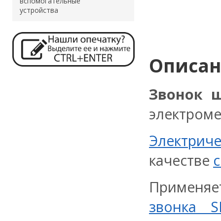
вспомогательные
устройства
Описа
Звонок 
электроме
Электрич
качестве
Применяе
звонка S