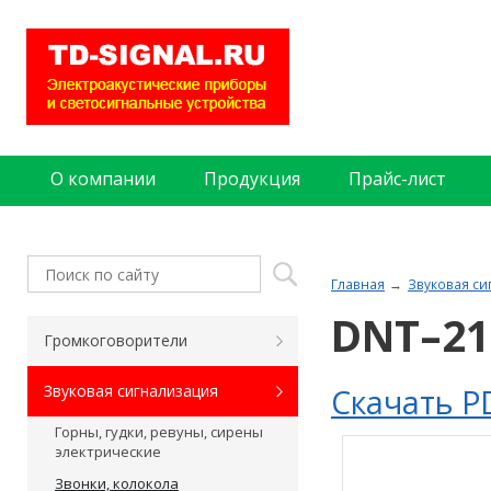
О компании
Продукция
Прайс-лист
Главная
Звуковая си
DNT–2
Громкоговорители
Скачать P
Звуковая сигнализация
Горны, гудки, ревуны, сирены
электрические
Звонки, колокола