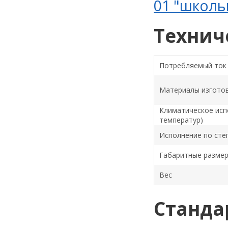
01 "школь
Технич
Потребляемый ток
Материалы изгото
Климатическое исп
температур)
Исполнение по сте
Габаритные разме
Вес
Станда