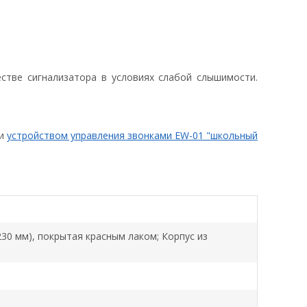
стве сигнализатора в условиях слабой слышимости.
и
устройством управления звонками EW-01 "школьный
230 мм), покрытая красным лаком; Корпус из