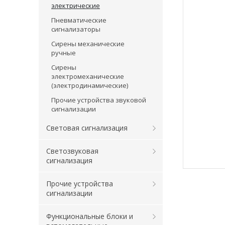
электрические
Пневматические
сигнализаторы
Сирены механические
ручные
Сирены
электромеханические
(электродинамические)
Прочие устройства звуковой
сигнализации
Световая сигнализация
Светозвуковая
сигнализация
Прочие устройства
сигнализации
Функциональные блоки и