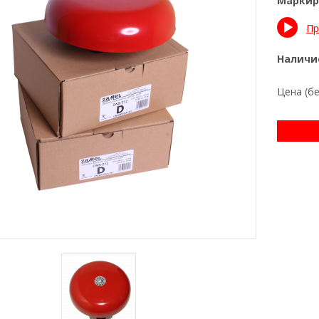
Маркир
Пр
Наличие
Цена (б