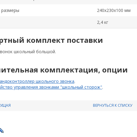
 размеры
240x230x100 мм
2,4 кг
ртный комплект поставки
вонок школьный большой.
ительная комплектация, опции
андоконтроллер школьного звонка
.
ойство управления звонками "школьный сторож"
.
ДУЩАЯ
ВЕРНУТЬСЯ К СПИСКУ