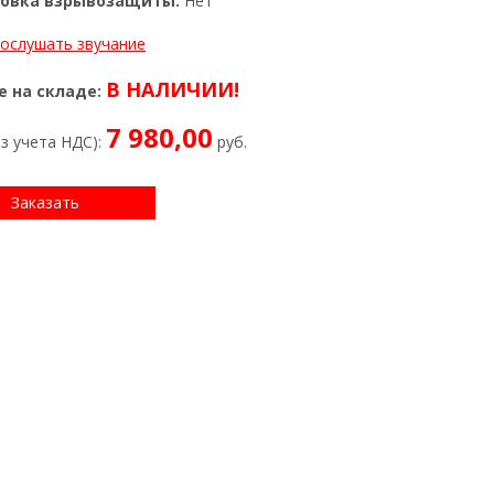
овка взрывозащиты:
Нет
ослушать звучание
В НАЛИЧИИ!
 на складе:
7 980,00
ез учета НДС):
руб.
Заказать