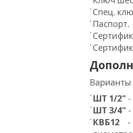
Спец. кл
Паспорт.
Сертифик
Сертифика
Дополн
Варианты 
ШТ 1/2"
-
ШТ 3/4"
-
КВБ12
- 