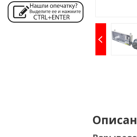
Описа