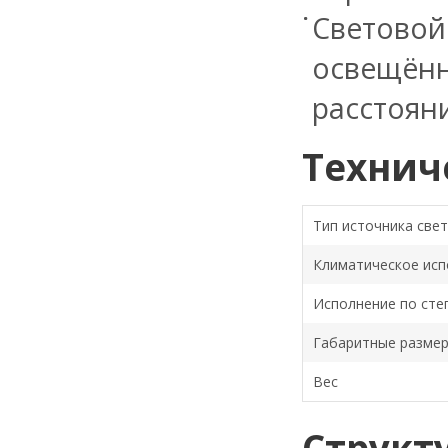
Светово
освещён
расстояни
Технич
Тип источника све
Климатическое исп
Исполнение по сте
Габаритные разме
Вес
Структ