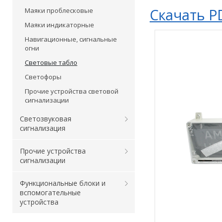
Скачать P
Маяки проблесковые
Маяки индикаторные
Навигационные, сигнальные
огни
Световые табло
Светофоры
Прочие устройства световой
сигнализации
Светозвуковая
сигнализация
Прочие устройства
сигнализации
Функциональные блоки и
вспомогательные
устройства