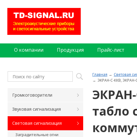
О компании
Продукция
Прайс-лист
Главная
Световая си
ЭКРАН-С-ККВ, ЭКРАН
ЭКРАН-
Громкоговорители
табло 
Звуковая сигнализация
комму
Световая сигнализация
Заградительные огни