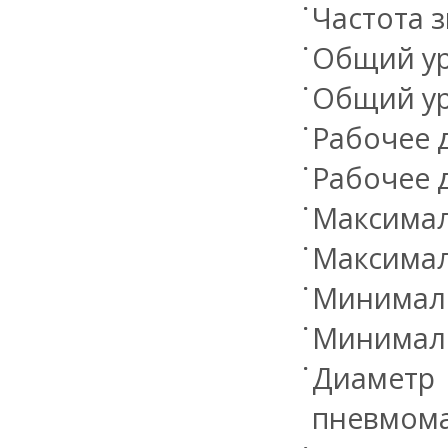
Частота з
Общий ур
Общий ур
Рабочее д
Рабочее д
Максимал
Максимал
Минималь
Минималь
Диамет
пневмома