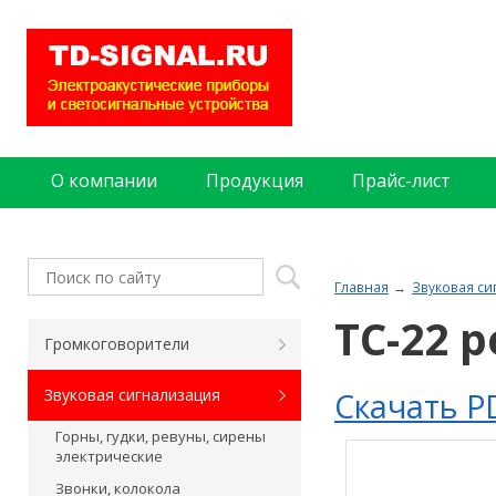
О компании
Продукция
Прайс-лист
Главная
Звуковая си
ТС-22 
Громкоговорители
Скачать P
Звуковая сигнализация
Горны, гудки, ревуны, сирены
электрические
Звонки, колокола