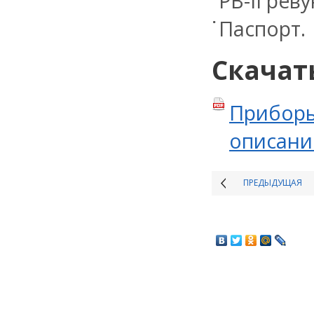
РВ-II рев
Паспорт.
Скачат
Приборы
описание
ПРЕДЫДУЩАЯ