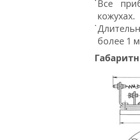
Все при
кожухах.
Длитель
более 1 ми
Габарит