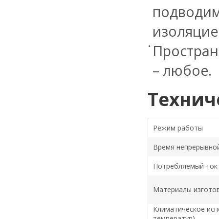
подводим
изоляцие
Простран
– любое.
Технич
Режим работы
Время непрерывно
Потребляемый ток
Материалы изгото
Климатическое исп
температур)