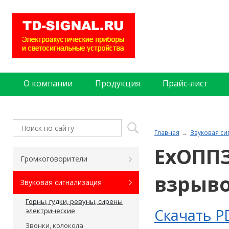
О компании
Продукция
Прайс-лист
Главная
Звуковая си
ExОППЗ
Громкоговорители
взрыв
Звуковая сигнализация
Горны, гудки, ревуны, сирены
Скачать P
электрические
Звонки, колокола