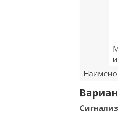
М
и
Наимено
Вариан
Сигнализ