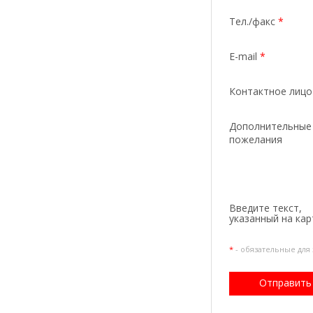
Тел./факс
*
E-mail
*
Контактное лиц
Дополнительные
пожелания
Введите текcт,
указанный на кар
*
- обязательные для
Отправить