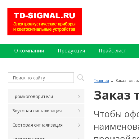
О компании
Продукция
Прайс-лист
Главная
Заказ товар
Заказ 
Громкоговорители
Чтобы офо
Звуковая сигнализация
наименова
Световая сигнализация
произойде