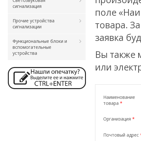
Светозвуковая
сигнализация
поле «Наи
Прочие устройства
товара. З
сигнализации
заявка бу
Функциональные блоки и
вспомогательные
Вы также 
устройства
или элект
Наименование
товара
*
Организация
*
Почтовый адрес