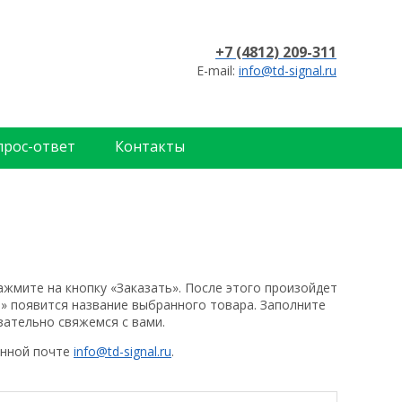
+7 (4812) 209-311
E-mail:
info@td-signal.ru
прос-ответ
Контакты
жмите на кнопку «Заказать». После этого произойдет
а» появится название выбранного товара. Заполните
зательно свяжемся с вами.
ронной почте
info@td-signal.ru
.