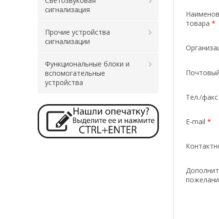
Светозвуковая
сигнализация
Наименов
товара
*
Прочие устройства
сигнализации
Организа
Функциональные блоки и
Почтовый
вспомогательные
устройства
Тел./фак
E-mail
*
Контактн
Дополнит
пожелани