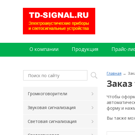
О компании
Продукция
Прайс-ли
Главная
Зак
Заказ
Громкоговорители
Чтобы оформи
автоматическ
Звуковая сигнализация
форму и нажм
Вы также мо
Световая сигнализация