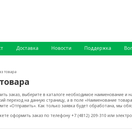
ст
Доставка
Новости
Поддержка
Во
аз товара
 товара
ть заказ, выберите в каталоге необходимое наименование и на
ий переход на данную страницу, а в поле «Наименование товар
ите «Отправить». Как только заявка будет обработана, мы обя
жете оформить заказ по телефону
+7 (4812) 209-310 или элект