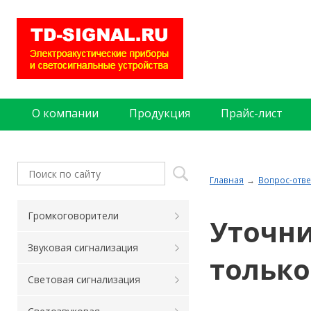
О компании
Продукция
Прайс-лист
Главная
Вопрос-отве
Громкоговорители
Уточни
Звуковая сигнализация
только
Световая сигнализация