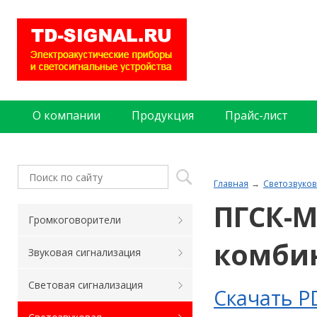
О компании
Продукция
Прайс-лист
Главная
Светозвуков
ПГСК-М
Громкоговорители
комби
Звуковая сигнализация
Световая сигнализация
Скачать P