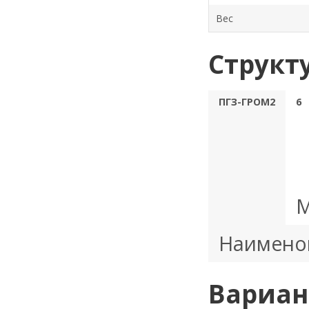
Вес
Структ
ПГЗ-ГРОМ2
6
М
Наимено
Вариан