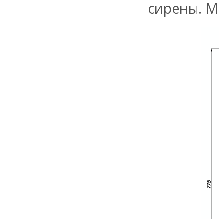
сирены. М