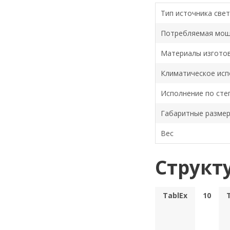
Тип источника све
Потребляемая мощ
Материалы изгото
Климатическое исп
Исполнение по сте
Габаритные разме
Вес
Структ
TablEx
10