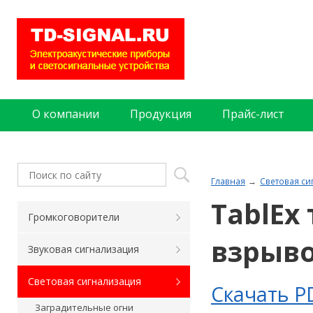
О компании
Продукция
Прайс-лист
Главная
Световая си
TablEx
Громкоговорители
взрыв
Звуковая сигнализация
Световая сигнализация
Скачать P
Заградительные огни