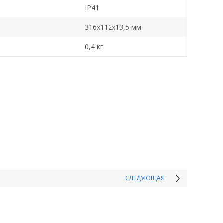
IP41
316х112х13,5 мм
0,4 кг
СЛЕДУЮЩАЯ