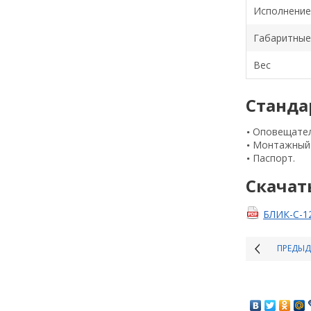
Исполнение
Габаритные
Вес
Станда
Оповещател
Монтажный 
Паспорт.
Скачат
БЛИК-С-1
ПРЕДЫ