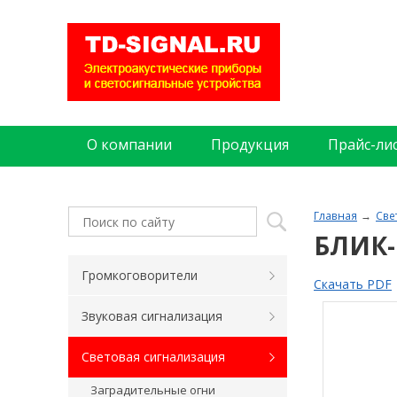
О компании
Продукция
Прайс-ли
Главная
Све
БЛИК-
Громкоговорители
Скачать PDF
Звуковая сигнализация
Световая сигнализация
Заградительные огни