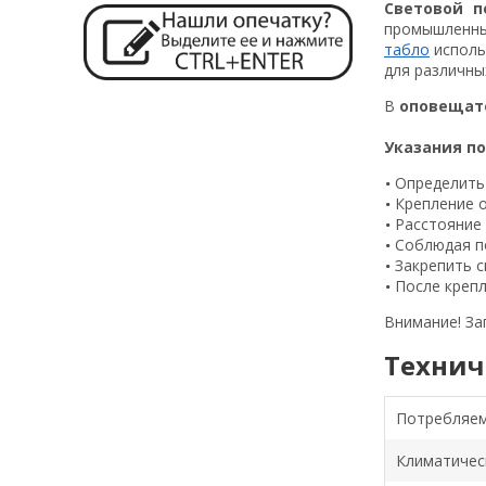
Световой п
промышленных
табло
исполь
для различны
В
оповещат
Указания по
Определить
Крепление 
Расстояние 
Соблюдая п
Закрепить 
После крепл
Внимание! З
Технич
Потребляем
Климатичес