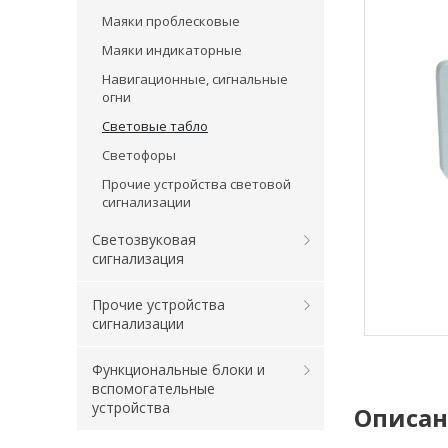
Маяки проблесковые
Маяки индикаторные
Навигационные, сигнальные
огни
Световые табло
Светофоры
Прочие устройства световой
сигнализации
Светозвуковая
сигнализация
Прочие устройства
сигнализации
Функциональные блоки и
вспомогательные
устройства
Описа