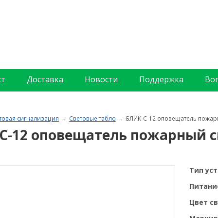
ст
Доставка
Новости
Поддержка
Во
товая сигнализация
Световые табло
БЛИК-С-12 оповещатель пожар
С-12 оповещатель пожарный с
Тип ус
Питани
Цвет св