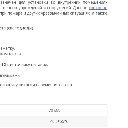
назначен для установки во внутренних помещениях
ственных учреждений и сооружений. Данное
световое
при пожаре и других чрезвычайных ситуациях, а также
та (светодиоды).
зметку.
комплекта.
-12
к источнику питания.
аглушками.
сточнику питания переменного тока.
70 мА
-40...+55°C