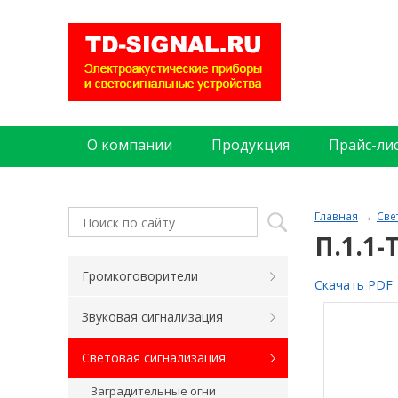
О компании
Продукция
Прайс-ли
Главная
Све
П.1.1
Громкоговорители
Скачать PDF
Звуковая сигнализация
Световая сигнализация
Заградительные огни