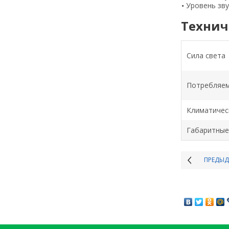
Уровень зву
Технич
Сила света
Потребляе
Климатичес
Габаритные
ПРЕДЫ