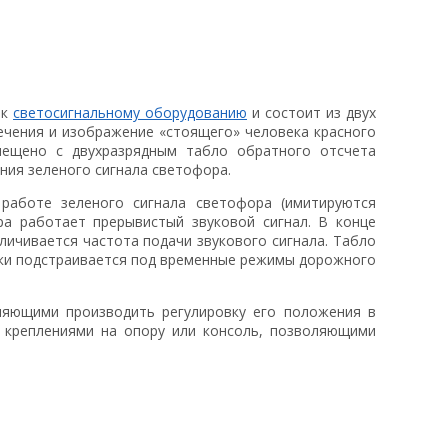
 к
светосигнальному оборудованию
и состоит из двух
ечения и изображение «стоящего» человека красного
мещено с двухразрядным табло обратного отсчета
ния зеленого сигнала светофора.
работе зеленого сигнала светофора (имитируются
ра работает прерывистый звуковой сигнал. В конце
личивается частота подачи звукового сигнала. Табло
ки подстраивается под временные режимы дорожного
ляющими производить регулировку его положения в
и креплениями на опору или консоль, позволяющими