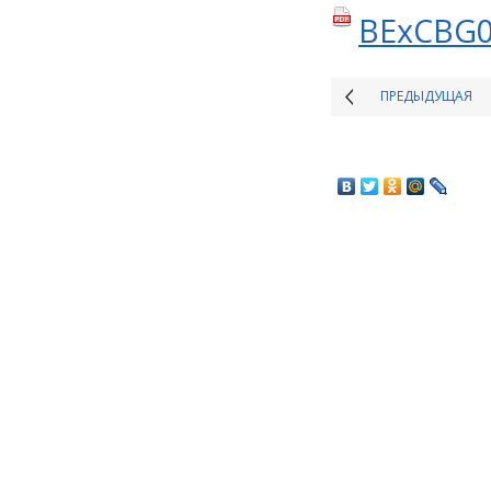
BExCBG0
ПРЕДЫДУЩАЯ