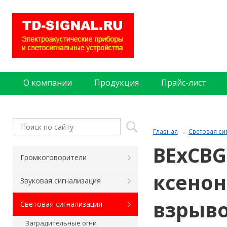
О компании
Продукция
Прайс-лист
Главная
Световая си
BExCBG
Громкоговорители
ксено
Звуковая сигнализация
взрыв
Световая сигнализация
Заградительные огни