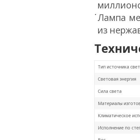
миллионо
Лампа ме
из нержа
Технич
Тип источника све
Световая энергия
Сила света
Материалы изгото
Климатическое исп
Исполнение по сте
Вес