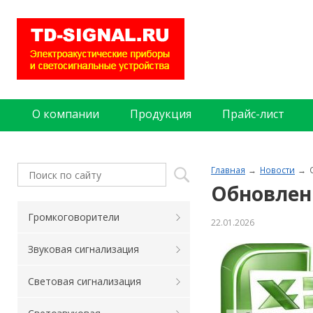
О компании
Продукция
Прайс-лист
Главная
Новости
Обновлен
Громкоговорители
22.01.2026
Звуковая сигнализация
Световая сигнализация