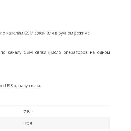
по каналам GSM связи или в ручном режиме.
по каналу GSM связи (число операторов на одном
о USB каналу связи.
7 Вт
IP54