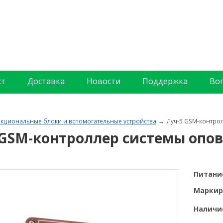
ст
Доставка
Новости
Поддержка
Во
кциональные блоки и вспомогательные устройства
Луч-5 GSM-контро
 GSM-контроллер системы опо
Питани
Маркир
Наличие