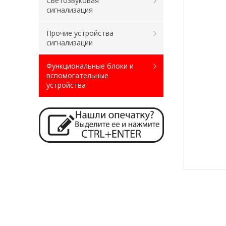
Светозвуковая
сигнализация
Прочие устройства
сигнализации
Функциональные блоки и
вспомогательные
устройства