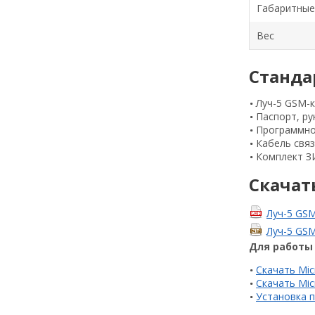
Габаритные
Вес
Станда
Луч-5 GSM-
Паспорт, ру
Программное
Кабель связ
Комплект З
Скачат
Луч-5 GSM
Луч-5 GS
Для работы 
Скачать Mic
Скачать Mic
Установка п