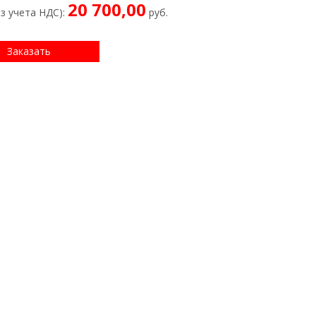
20 700,00
ез учета НДС):
руб.
Заказать