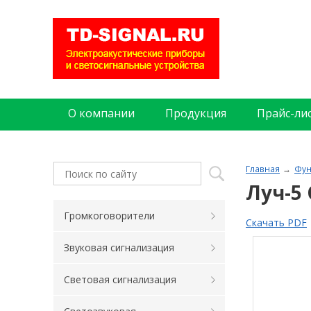
О компании
Продукция
Прайс-ли
Главная
Фун
Луч-5
Громкоговорители
Скачать PDF
Звуковая сигнализация
Световая сигнализация