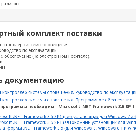
 размеры
ртный комплект поставки
контроллер системы оповещения.
ководство по эксплуатации.
 обеспечение (на электронном носителе).
и.
ИП.
ь документацию
-контроллер системы оповещения. Руководство по эксплуатаци
M-контроллер системы оповещения. Программное обеспечение.
программы необходим - Microsoft .NET Framework 3.5 SP 1
rosoft .NET Framework 3.5 SP1 (веб-установщик для Windows 7 и
rosoft .NET Framework 3.5 SP1 (автономный установщик для Wind
латформы .NET Framework 3.5 (для Windows 8, Windows 8.1 и Wi